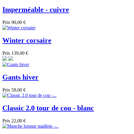
Imperméable - cuivre
Prix
90,00 €
Winter corsaire
Prix
139,00 €
Gants hiver
Prix
59,00 €
Classic 2.0 tour de cou - blanc
Prix
22,00 €