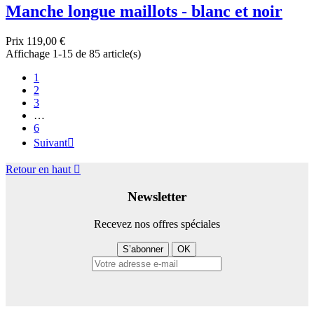
Manche longue maillots - blanc et noir
Prix
119,00 €
Affichage 1-15 de 85 article(s)
1
2
3
…
6
Suivant

Retour en haut

Newsletter
Recevez nos offres spéciales