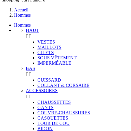
Accueil
Hommes
Hommes
HAUT


VESTES
MAILLOTS
GILETS
SOUS VÊTEMENT
IMPERMÉABLE
BAS


CUISSARD
COLLANT & CORSAIRE
ACCESSOIRES


CHAUSSETTES
GANTS
COUVRE-CHAUSSURES
CASQUETTES
TOUR DE COU
BIDON