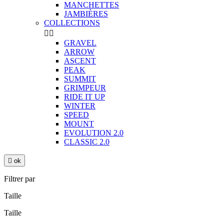
MANCHETTES
JAMBIÈRES
COLLECTIONS


GRAVEL
ARROW
ASCENT
PEAK
SUMMIT
GRIMPEUR
RIDE IT UP
WINTER
SPEED
MOUNT
EVOLUTION 2.0
CLASSIC 2.0

ok
Filtrer par
Taille
Taille