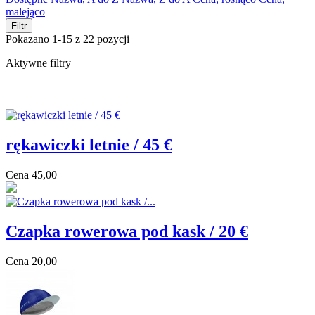
malejąco
Filtr
Pokazano 1-15 z 22 pozycji
Aktywne filtry
rękawiczki letnie / 45 €
Cena
45,00
Czapka rowerowa pod kask / 20 €
Cena
20,00