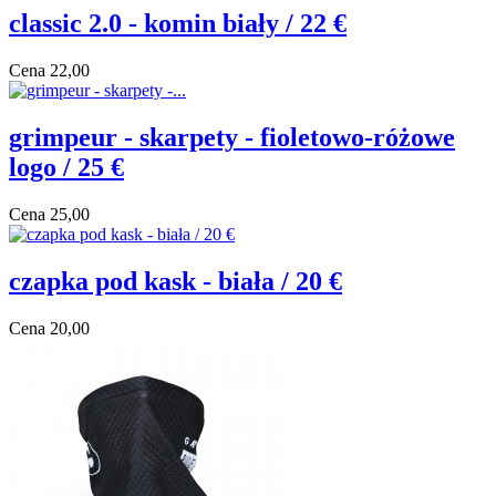
classic 2.0 - komin biały / 22 €
Cena
22,00
grimpeur - skarpety - fioletowo-różowe
logo / 25 €
Cena
25,00
czapka pod kask - biała / 20 €
Cena
20,00