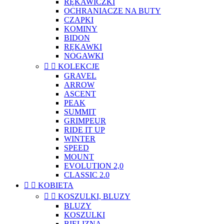
RĘKAWICZKI
OCHRANIACZE NA BUTY
CZAPKI
KOMINY
BIDON
RĘKAWKI
NOGAWKI


KOLEKCJE
GRAVEL
ARROW
ASCENT
PEAK
SUMMIT
GRIMPEUR
RIDE IT UP
WINTER
SPEED
MOUNT
EVOLUTION 2,0
CLASSIC 2.0


KOBIETA


KOSZULKI, BLUZY
BLUZY
KOSZULKI
BIELIZNA