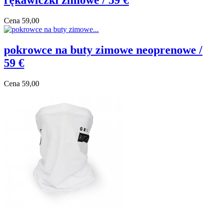
rękawiczki zimowe / 59 €
Cena
59,00
pokrowce na buty zimowe neoprenowe /
59 €
Cena
59,00