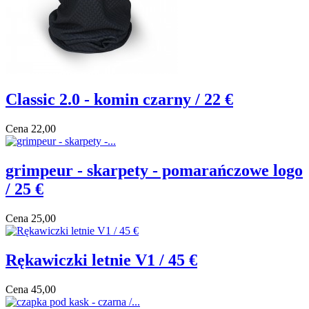
Classic 2.0 - komin czarny / 22 €
Cena
22,00
grimpeur - skarpety - pomarańczowe logo
/ 25 €
Cena
25,00
Rękawiczki letnie V1 / 45 €
Cena
45,00