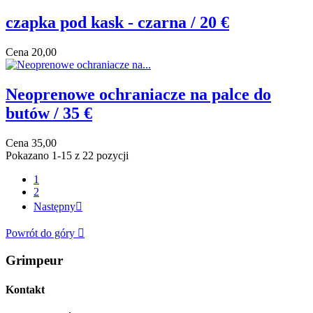
czapka pod kask - czarna / 20 €
Cena
20,00
Neoprenowe ochraniacze na palce do
butów / 35 €
Cena
35,00
Pokazano 1-15 z 22 pozycji
1
2
Następny

Powrót do góry

Grimpeur
Kontakt